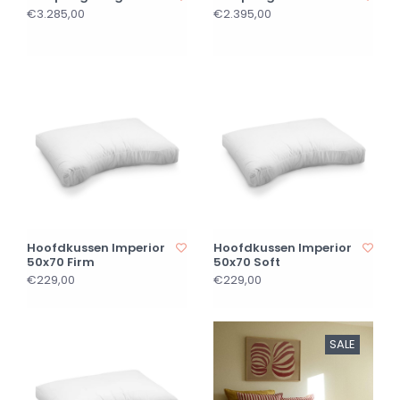
€3.285,00
€2.395,00
Hoofdkussen Imperior
Hoofdkussen Imperior
50x70 Firm
50x70 Soft
€229,00
€229,00
SALE