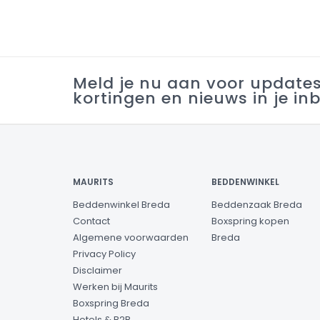
Meld je nu aan voor update
kortingen en nieuws in je in
MAURITS
BEDDENWINKEL
Beddenwinkel Breda
Beddenzaak Breda
Contact
Boxspring kopen
Algemene voorwaarden
Breda
Privacy Policy
Disclaimer
Werken bij Maurits
Boxspring Breda
Hotels & B2B