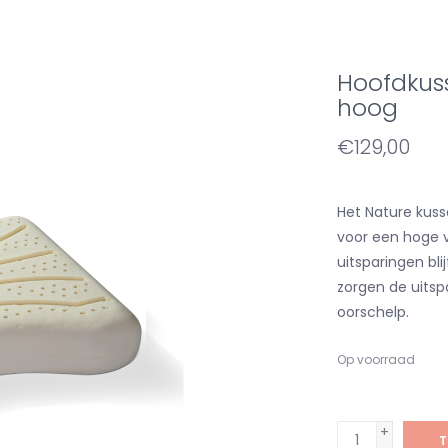
Hoofdkus
hoog
€129,00
Het Nature kuss
voor een hoge v
uitsparingen bli
zorgen de uitsp
oorschelp.
Op voorraad
+
T