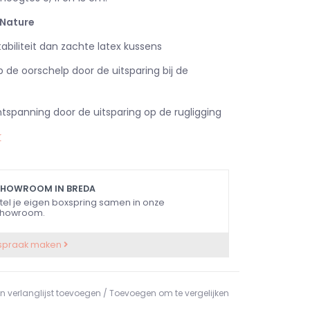
 Nature
abiliteit dan zachte latex kussens
 de oorschelp door de uitsparing bij de
ntspanning door de uitsparing op de rugligging
r
SHOWROOM IN BREDA
tel je eigen boxspring samen in onze
howroom.
spraak maken
n verlanglijst toevoegen
/
Toevoegen om te vergelijken