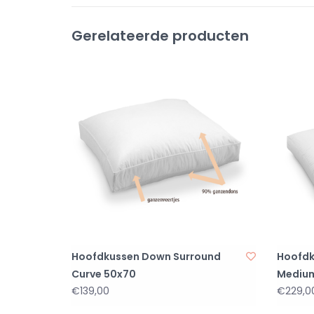
Gerelateerde producten
Hoofdkussen Down Surround
Hoofdk
Curve 50x70
Mediu
€139,00
€229,0