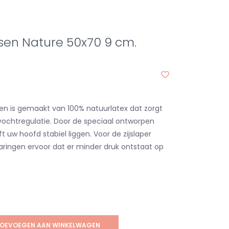
sen Nature 50x70 9 cm.
en is gemaakt van 100% natuurlatex dat zorgt
ochtregulatie. Door de speciaal ontworpen
jft uw hoofd stabiel liggen. Voor de zijslaper
aringen ervoor dat er minder druk ontstaat op
OEVOEGEN AAN WINKELWAGEN