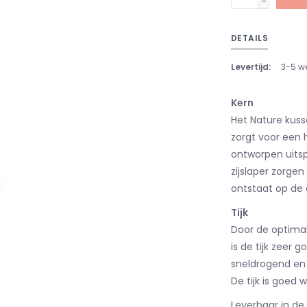
-
DETAILS
Levertijd:
3-5 w
Kern
Het Nature kuss
zorgt voor een 
ontworpen uitspa
zijslaper zorgen
ontstaat op de 
Tijk
Door de optimal
is de tijk zeer 
sneldrogend en k
De tijk is goed
Leverbaar in de 