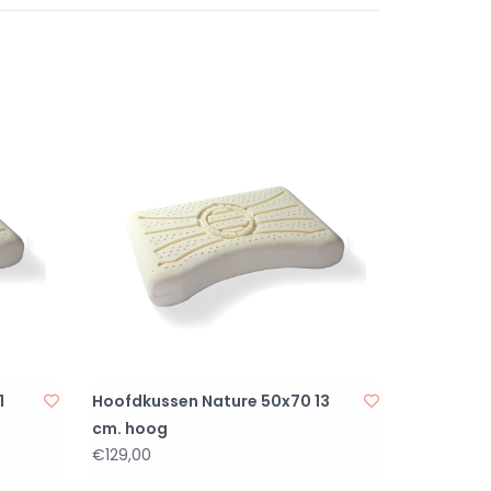
1
Hoofdkussen Nature 50x70 13
cm. hoog
€129,00