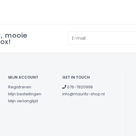
s, mooie
box!
MIJN ACCOUNT
GET IN TOUCH
Registreren
076-7820998
Mijn bestellingen
info@maurits-shop.nl
Mijn verlanglijst