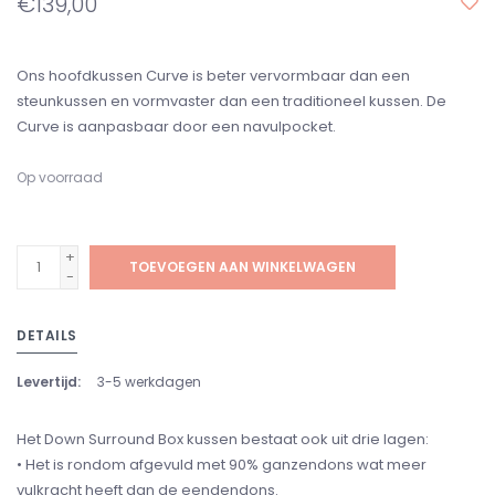
€139,00
Ons hoofdkussen Curve is beter vervormbaar dan een
steunkussen en vormvaster dan een traditioneel kussen. De
Curve is aanpasbaar door een navulpocket.
Op voorraad
+
TOEVOEGEN AAN WINKELWAGEN
-
DETAILS
Levertijd:
3-5 werkdagen
Het Down Surround Box kussen bestaat ook uit drie lagen:
• Het is rondom afgevuld met 90% ganzendons wat meer
vulkracht heeft dan de eendendons.