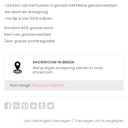
• De kern van het kussen is gevuld met kleine ganzenveertjes
die dient als draaglaag.
• De tijk is van 100% katoen.
Rondom 90% ganzendons
Kern van ganzenveertjes
Zeer goede vochtregulatie
SHOWROOM IN BREDA
Stel je eigen boxspring samen in onze
showroom.
Kom langs!
Afspraak maken
Aan verlanglijst toevoegen
/
Toevoegen om te vergelijken