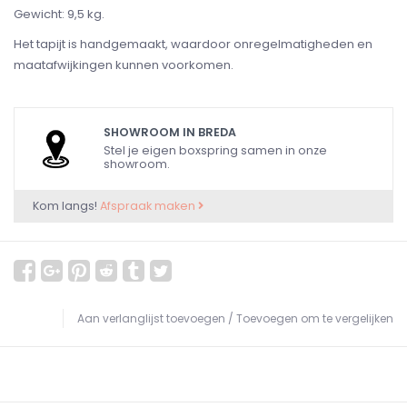
Gewicht: 9,5 kg.
Het tapijt is handgemaakt, waardoor onregelmatigheden en
maatafwijkingen kunnen voorkomen.
SHOWROOM IN BREDA
Stel je eigen boxspring samen in onze
showroom.
Kom langs!
Afspraak maken
Aan verlanglijst toevoegen
/
Toevoegen om te vergelijken