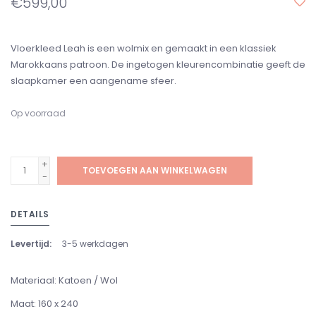
€599,00
Vloerkleed Leah is een wolmix en gemaakt in een klassiek
Marokkaans patroon. De ingetogen kleurencombinatie geeft de
slaapkamer een aangename sfeer.
Op voorraad
+
TOEVOEGEN AAN WINKELWAGEN
-
DETAILS
Levertijd:
3-5 werkdagen
Materiaal: Katoen / Wol
Maat: 160 x 240