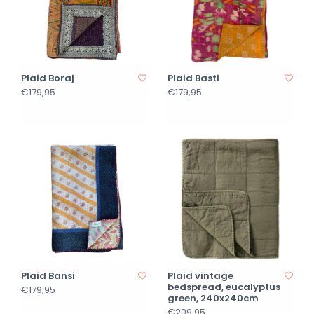
Plaid Boraj
Plaid Basti
€179,95
€179,95
Plaid Bansi
Plaid vintage
bedspread, eucalyptus
€179,95
green, 240x240cm
€209,95