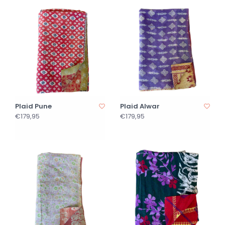
Plaid Pune
Plaid Alwar
€179,95
€179,95