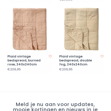
Plaid vintage
Plaid vintage
bedspread, burned
bedspread, double
rose, 240x240cm
fog, 240x240cm
€209,95
€209,95
Meld je nu aan voor updates,
mooie kortingen en nieuws in je