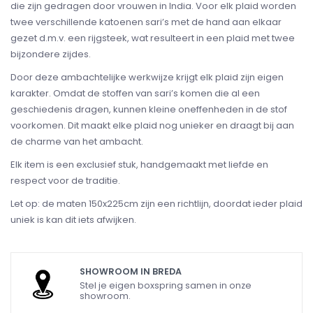
die zijn gedragen door vrouwen in India. Voor elk plaid worden
twee verschillende katoenen sari’s met de hand aan elkaar
gezet d.m.v. een rijgsteek, wat resulteert in een plaid met twee
bijzondere zijdes.
Door deze ambachtelijke werkwijze krijgt elk plaid zijn eigen
karakter. Omdat de stoffen van sari’s komen die al een
geschiedenis dragen, kunnen kleine oneffenheden in de stof
voorkomen. Dit maakt elke plaid nog unieker en draagt bij aan
de charme van het ambacht.
Elk item is een exclusief stuk, handgemaakt met liefde en
respect voor de traditie.
Let op: de maten 150x225cm zijn een richtlijn, doordat ieder plaid
uniek is kan dit iets afwijken.
SHOWROOM IN BREDA
Stel je eigen boxspring samen in onze
showroom.