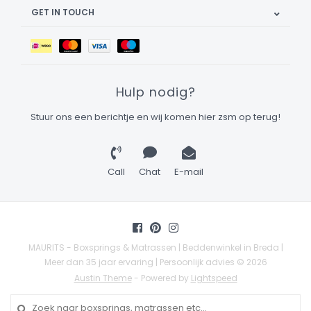
GET IN TOUCH
Hulp nodig?
Stuur ons een berichtje en wij komen hier zsm op terug!
Call
Chat
E-mail
MAURITS - Boxsprings & Matrassen | Beddenwinkel in Breda |
Meer dan 35 jaar ervaring | Persoonlijk advies © 2026
Austin Theme
- Powered by
Lightspeed