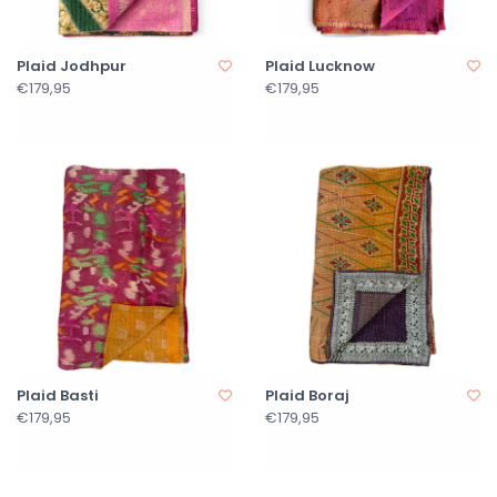
Plaid Jodhpur
Plaid Lucknow
€179,95
€179,95
Plaid Basti
Plaid Boraj
€179,95
€179,95