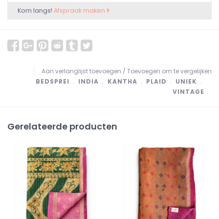
Kom langs!
Afspraak maken
Aan verlanglijst toevoegen
/
Toevoegen om te vergelijken
BEDSPREI
﹒
INDIA
﹒
KANTHA
﹒
PLAID
﹒
UNIEK
﹒
VINTAGE
Gerelateerde producten