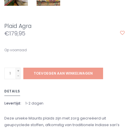
Plaid Agra
€179,95
Op voorraad
+
TOEVOEGEN AAN WINKELWAGEN
-
DETAILS
Levertijd:
1-2 dagen
Deze unieke Maurits plaids zijn met zorg gecreëerd uit
geupcyclede stoffen, afkomstig van traditionele Indiase sari’s