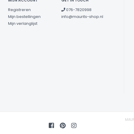
MIJN ACCOUNT
GET IN TOUCH
Registreren
076-7820998
Mijn bestellingen
info@maurits-shop.nl
Mijn verlanglijst
MAUR