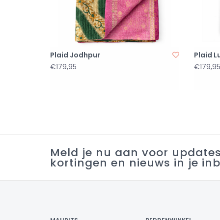
Plaid Jodhpur
Plaid 
€179,95
€179,9
Meld je nu aan voor update
kortingen en nieuws in je in