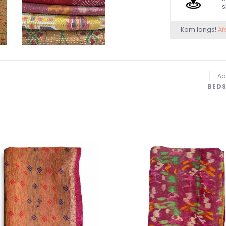
s
Kom langs!
Af
Aa
BEDS