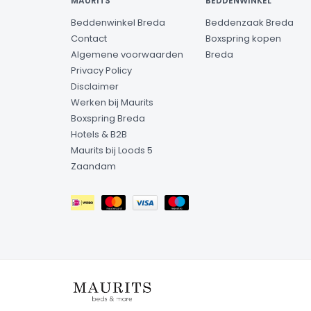
MAURITS
BEDDENWINKEL
Beddenwinkel Breda
Beddenzaak Breda
Contact
Boxspring kopen
Algemene voorwaarden
Breda
Privacy Policy
Disclaimer
Werken bij Maurits
Boxspring Breda
Hotels & B2B
Maurits bij Loods 5
Zaandam