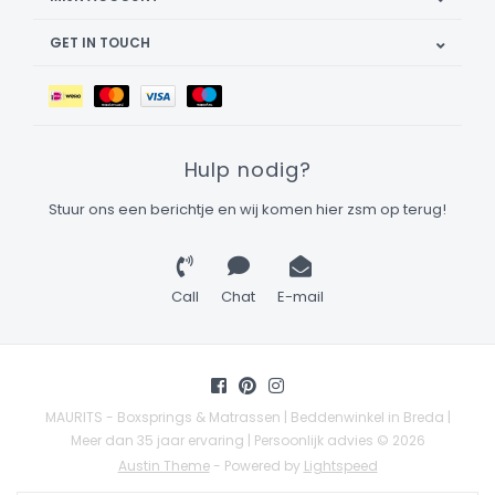
GET IN TOUCH
Hulp nodig?
Stuur ons een berichtje en wij komen hier zsm op terug!
Call
Chat
E-mail
MAURITS - Boxsprings & Matrassen | Beddenwinkel in Breda |
Meer dan 35 jaar ervaring | Persoonlijk advies © 2026
Austin Theme
- Powered by
Lightspeed