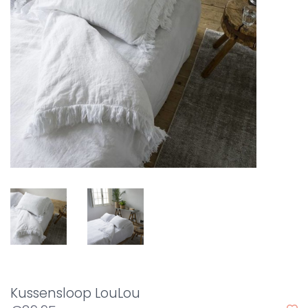
Kussensloop LouLou