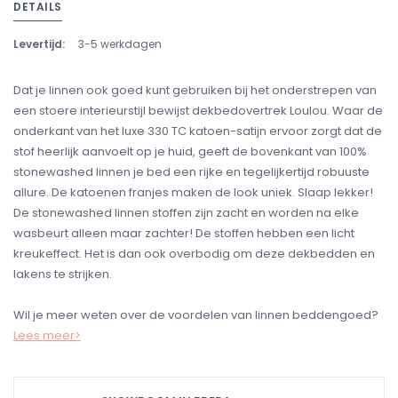
DETAILS
Levertijd:
3-5 werkdagen
Dat je linnen ook goed kunt gebruiken bij het onderstrepen van
een stoere interieurstijl bewijst dekbedovertrek Loulou. Waar de
onderkant van het luxe 330 TC katoen-satijn ervoor zorgt dat de
stof heerlijk aanvoelt op je huid, geeft de bovenkant van 100%
stonewashed linnen je bed een rijke en tegelijkertijd robuuste
allure. De katoenen franjes maken de look uniek. Slaap lekker!
De stonewashed linnen stoffen zijn zacht en worden na elke
wasbeurt alleen maar zachter! De stoffen hebben een licht
kreukeffect. Het is dan ook overbodig om deze dekbedden en
lakens te strijken.
Wil je meer weten over de voordelen van linnen beddengoed?
Lees meer>