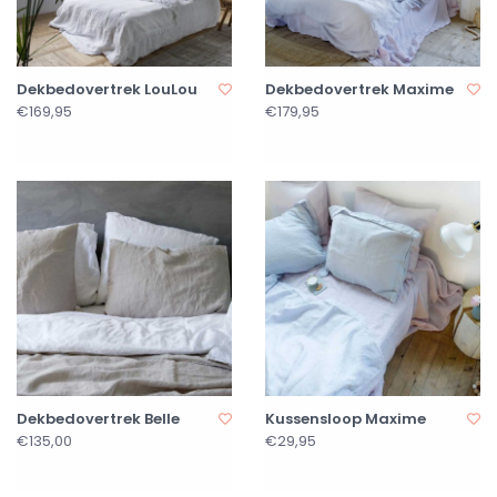
Dekbedovertrek LouLou
Dekbedovertrek Maxime
€169,95
€179,95
Dekbedovertrek Belle
Kussensloop Maxime
€135,00
€29,95