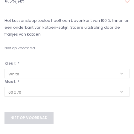
€29,95
Het kussensloop Loulou heeft een bovenkant van 100 % linnen en
een onderkant van katoen-satijn. Stoere uitstraling door de
franjes van katoen.
Niet op voorraad
Kleur:
*
Maat:
*
NIET OP VOORRAAD