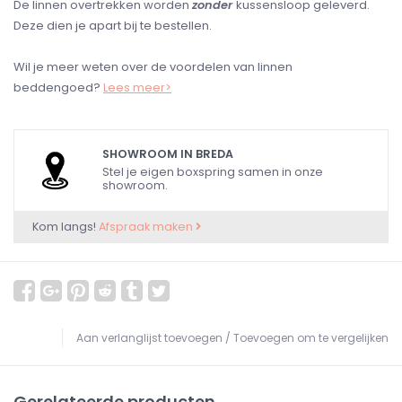
De linnen overtrekken worden
zonder
kussensloop geleverd.
Deze dien je apart bij te bestellen.
Wil je meer weten over de voordelen van linnen
beddengoed?
Lees meer>
SHOWROOM IN BREDA
Stel je eigen boxspring samen in onze
showroom.
Kom langs!
Afspraak maken
Aan verlanglijst toevoegen
/
Toevoegen om te vergelijken
Gerelateerde producten