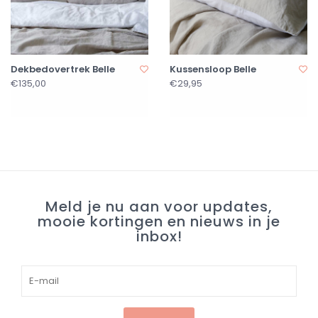
Dekbedovertrek Belle
Kussensloop Belle
€135,00
€29,95
Meld je nu aan voor updates,
mooie kortingen en nieuws in je
inbox!