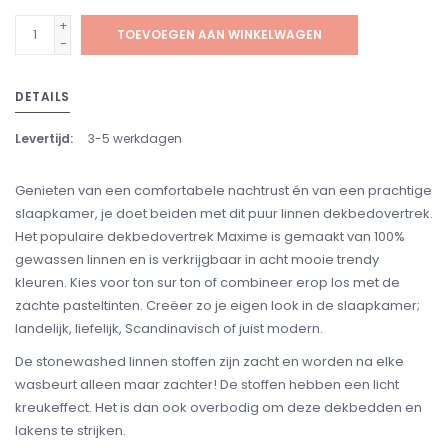
+
TOEVOEGEN AAN WINKELWAGEN
-
DETAILS
Levertijd:
3-5 werkdagen
Genieten van een comfortabele nachtrust én van een prachtige
slaapkamer, je doet beiden met dit puur linnen dekbedovertrek.
Het populaire dekbedovertrek Maxime is gemaakt van 100%
gewassen linnen en is verkrijgbaar in acht mooie trendy
kleuren. Kies voor ton sur ton of combineer erop los met de
zachte pasteltinten. Creëer zo je eigen look in de slaapkamer;
landelijk, liefelijk, Scandinavisch of juist modern.
De stonewashed linnen stoffen zijn zacht en worden na elke
wasbeurt alleen maar zachter! De stoffen hebben een licht
kreukeffect. Het is dan ook overbodig om deze dekbedden en
lakens te strijken.