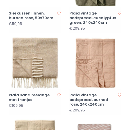
Sierkussen linnen,
Plaid vintage
burned rose, 50x70cm
bedspread, eucalyptus
green, 240x240cm
€59,95
€209,95
Plaid sand melange
Plaid vintage
met franjes
bedspread, burned
rose, 240x240cm
€109,95
€209,95