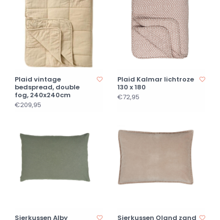
Plaid vintage
Plaid Kalmar lichtroze
bedspread, double
130 x 180
fog, 240x240cm
€72,95
€209,95
Sierkussen Alby
Sierkussen Oland zand