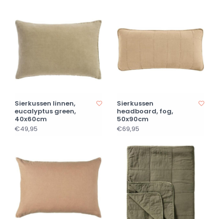
Sierkussen linnen,
Sierkussen
eucalyptus green,
headboard, fog,
40x60cm
50x90cm
€49,95
€69,95