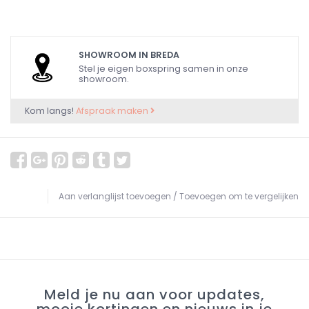
SHOWROOM IN BREDA
Stel je eigen boxspring samen in onze
showroom.
Kom langs!
Afspraak maken
Aan verlanglijst toevoegen
/
Toevoegen om te vergelijken
Meld je nu aan voor updates,