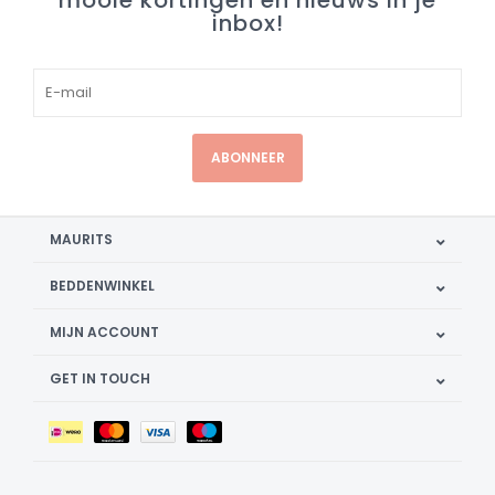
mooie kortingen en nieuws in je
inbox!
ABONNEER
MAURITS
BEDDENWINKEL
MIJN ACCOUNT
GET IN TOUCH