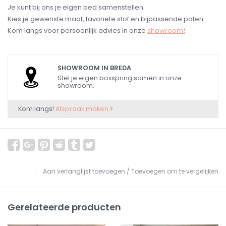
Je kunt bij ons je eigen bed samenstellen.
Kies je gewenste maat, favoriete stof en bijpassende poten.
Kom langs voor persoonlijk advies in onze
showroom!
SHOWROOM IN BREDA
Stel je eigen boxspring samen in onze
showroom.
Kom langs!
Afspraak maken
Aan verlanglijst toevoegen
/
Toevoegen om te vergelijken
Gerelateerde producten