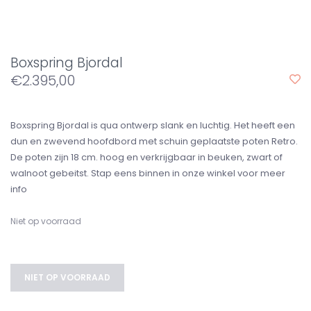
Boxspring Bjordal
€2.395,00
Boxspring Bjordal is qua ontwerp slank en luchtig. Het heeft een
dun en zwevend hoofdbord met schuin geplaatste poten Retro.
De poten zijn 18 cm. hoog en verkrijgbaar in beuken, zwart of
walnoot gebeitst. Stap eens binnen in onze winkel voor meer
info
Niet op voorraad
NIET OP VOORRAAD