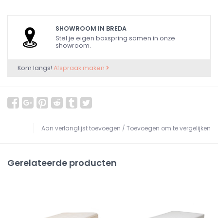
SHOWROOM IN BREDA
Stel je eigen boxspring samen in onze
showroom.
Kom langs!
Afspraak maken
Aan verlanglijst toevoegen
/
Toevoegen om te vergelijken
Gerelateerde producten