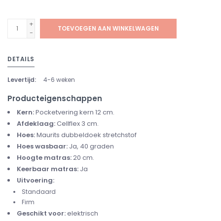
+
TOEVOEGEN AAN WINKELWAGEN
-
DETAILS
Levertijd:
4-6 weken
Producteigenschappen
Kern:
Pocketvering kern 12 cm.
Afdeklaag:
Cellflex 3 cm.
Hoes:
Maurits dubbeldoek stretchstof
Hoes wasbaar:
Ja, 40 graden
Hoogte matras:
20 cm.
Keerbaar matras:
Ja
Uitvoering:
Standaard
Firm
Geschikt voor:
elektrisch