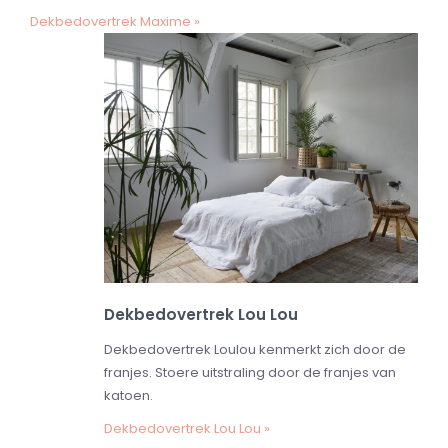
Dekbedovertrek Maxime »
Dekbedovertrek Lou Lou
Dekbedovertrek Loulou kenmerkt zich door de
franjes. Stoere uitstraling door de franjes van
katoen.
Dekbedovertrek Lou Lou »