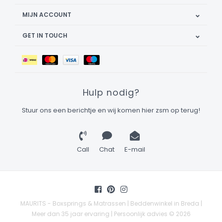
MIJN ACCOUNT
GET IN TOUCH
Hulp nodig?
Stuur ons een berichtje en wij komen hier zsm op terug!
Call
Chat
E-mail
MAURITS - Boxsprings & Matrassen | Beddenwinkel in Breda |
Meer dan 35 jaar ervaring | Persoonlijk advies © 2026