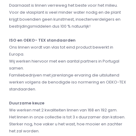
Daarnaast is linnen verreweg het beste voor het milieu.
Voor de vlasplant is veel minder water nodig en de plant
krijgt bovendien geen kunstmest, insectenverdelgers en
bestrijdingsmiddelen dus 100 % natuurlijk!
ISO en OEKO- TEX standaarden
Ons linnen wordt van vlas tot eind product bewerkt in
Europa.
Wij werken hiervoor met een aantal partners in Portugal
samen.
Familiebedrijven met jarenlange ervaring die uitsluitend
werken volgens de benodigde iso normering en OEKO-TEX
standaarden.
Duurzame keuze
We werken met 2 kwaliteiten linnen van 168 en 192 gsm.
Het linnen in onze collectie is tot 3 x duurzamer dan katoen.
Sterker nog, hoe vaker u het wast, hoe mooier en zachter
het zal worden.