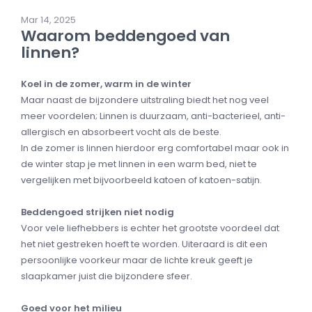
Mar 14, 2025
Waarom beddengoed van
linnen?
Koel in de zomer, warm in de winter
Maar naast de bijzondere uitstraling biedt het nog veel
meer voordelen; Linnen is duurzaam, anti-bacterieel, anti-
allergisch en absorbeert vocht als de beste.
In de zomer is linnen hierdoor erg comfortabel maar ook in
de winter stap je met linnen in een warm bed, niet te
vergelijken met bijvoorbeeld katoen of katoen-satijn.
Beddengoed strijken niet nodig
Voor vele liefhebbers is echter het grootste voordeel dat
het niet gestreken hoeft te worden. Uiteraard is dit een
persoonlijke voorkeur maar de lichte kreuk geeft je
slaapkamer juist die bijzondere sfeer.
Goed voor het milieu