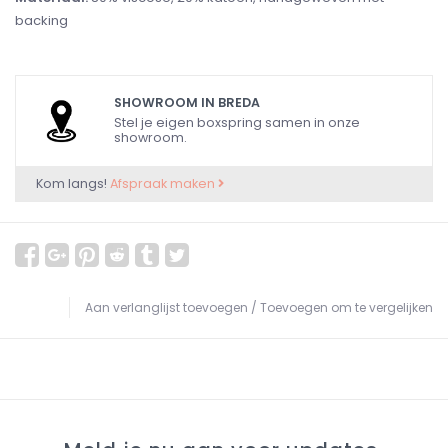
backing
SHOWROOM IN BREDA
Stel je eigen boxspring samen in onze
showroom.
Kom langs!
Afspraak maken
Aan verlanglijst toevoegen
/
Toevoegen om te vergelijken