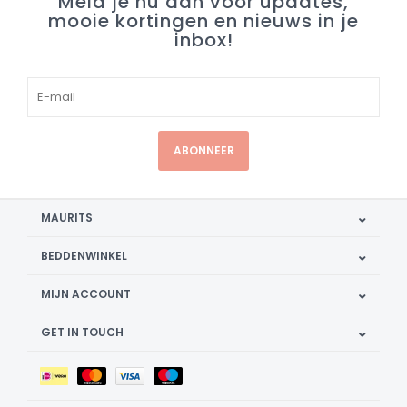
Meld je nu aan voor updates,
mooie kortingen en nieuws in je
inbox!
ABONNEER
MAURITS
BEDDENWINKEL
MIJN ACCOUNT
GET IN TOUCH