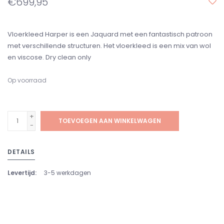
€699,95
Vloerkleed Harper is een Jaquard met een fantastisch patroon
met verschillende structuren. Het vloerkleed is een mix van wol
en viscose. Dry clean only
Op voorraad
+
TOEVOEGEN AAN WINKELWAGEN
-
DETAILS
Levertijd:
3-5 werkdagen