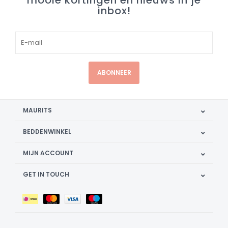
mooie kortingen en nieuws in je
inbox!
ABONNEER
MAURITS
BEDDENWINKEL
MIJN ACCOUNT
GET IN TOUCH