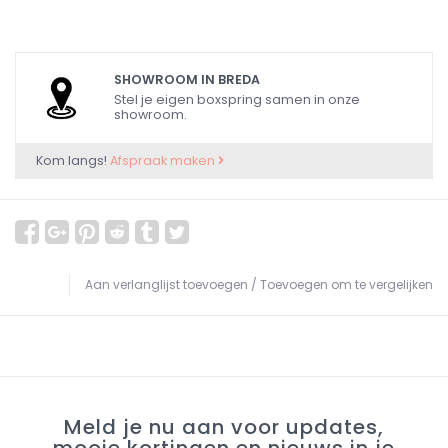
SHOWROOM IN BREDA
Stel je eigen boxspring samen in onze
showroom.
Kom langs!
Afspraak maken
Aan verlanglijst toevoegen
/
Toevoegen om te vergelijken
Meld je nu aan voor updates,