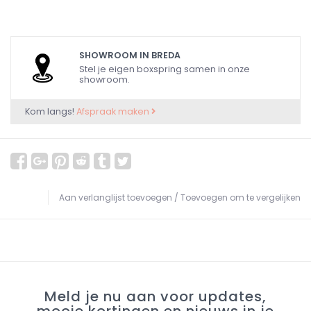
SHOWROOM IN BREDA
Stel je eigen boxspring samen in onze
showroom.
Kom langs!
Afspraak maken
Aan verlanglijst toevoegen
/
Toevoegen om te vergelijken
Meld je nu aan voor updates,