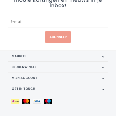
mooie kortingen en nieuws in je
inbox!
ABONNEER
MAURITS
BEDDENWINKEL
MIJN ACCOUNT
GET IN TOUCH