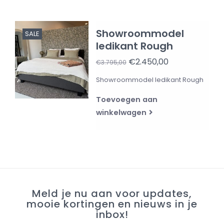
Showroommodel
SALE
ledikant Rough
€2.450,00
€3.795,00
Showroommodel ledikant Rough
Toevoegen aan
winkelwagen
Meld je nu aan voor updates,
mooie kortingen en nieuws in je
inbox!