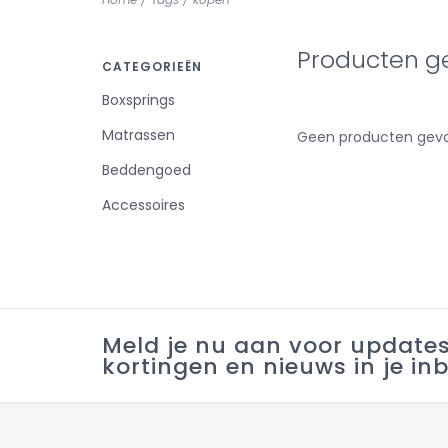
Producten g
CATEGORIEËN
Boxsprings
Matrassen
Geen producten gevo
Beddengoed
Accessoires
Meld je nu aan voor update
kortingen en nieuws in je in