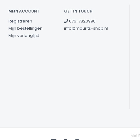
MIJN ACCOUNT
GET IN TOUCH
Registreren
076-7820998
Mijn bestellingen
info@maurits-shop.nl
Mijn verlanglijst
MAUR