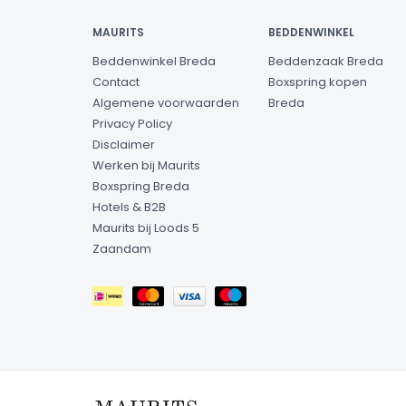
MAURITS
BEDDENWINKEL
Beddenwinkel Breda
Beddenzaak Breda
Contact
Boxspring kopen
Algemene voorwaarden
Breda
Privacy Policy
Disclaimer
Werken bij Maurits
Boxspring Breda
Hotels & B2B
Maurits bij Loods 5
Zaandam