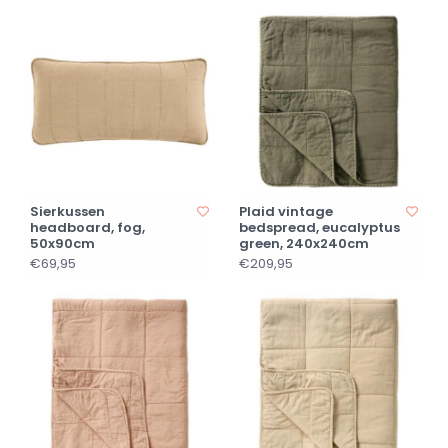
Sierkussen
Plaid vintage
headboard, fog,
bedspread, eucalyptus
50x90cm
green, 240x240cm
€69,95
€209,95