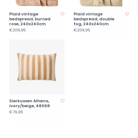
Plaid vintage
Plaid vintage
bedspread, burned
bedspread, double
rose, 240x240cm
fog, 240x240cm
€209,95
€209,95
Sierkussen Alhena,
ivory/beige, 48X68
€79,95