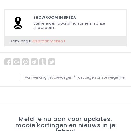
SHOWROOM IN BREDA
Stel je eigen boxspring samen in onze
showroom.
Kom langs!
Afspraak maken
Aan verlanglijst toevoegen
/
Toevoegen om te vergelijken
Meld je nu aan voor updates,
mooie kortingen en nieuws in je