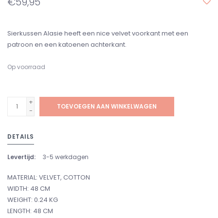
€59,95
Sierkussen Alasie heeft een nice velvet voorkant met een
patroon en een katoenen achterkant.
Op voorraad
+
TOEVOEGEN AAN WINKELWAGEN
-
DETAILS
Levertijd:
3-5 werkdagen
MATERIAL: VELVET, COTTON
WIDTH: 48 CM
WEIGHT: 0.24 KG
LENGTH: 48 CM