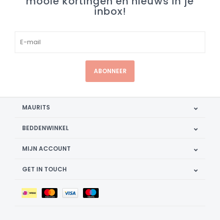
mooie kortingen en nieuws in je
inbox!
ABONNEER
MAURITS
BEDDENWINKEL
MIJN ACCOUNT
GET IN TOUCH