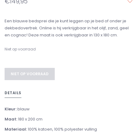
€149,95
Een blauwe bedsprei die je kunt leggen op je bed of onder je
dekbedovertrek. Online is hij verkrijgbaar in het olijf, zand, geel
en cognac! Deze maat is ook verkrijgbaar in 130 x 180 cm.
Niet op voorraad
NIET OP VOORRAAD
DETAILS
Kleur:
blauw
Maat:
180 x 200 cm
Materiaal:
100% katoen, 100% polyester vulling