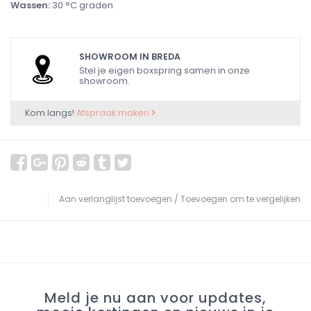
Wassen:
30 °C graden
SHOWROOM IN BREDA
Stel je eigen boxspring samen in onze
showroom.
Kom langs!
Afspraak maken
Aan verlanglijst toevoegen
/
Toevoegen om te vergelijken
Meld je nu aan voor updates,