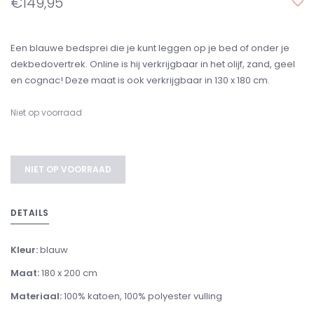
€149,95
Een blauwe bedsprei die je kunt leggen op je bed of onder je
dekbedovertrek. Online is hij verkrijgbaar in het olijf, zand, geel
en cognac! Deze maat is ook verkrijgbaar in 130 x 180 cm.
Niet op voorraad
NIET OP VOORRAAD
DETAILS
Kleur:
blauw
Maat:
180 x 200 cm
Materiaal:
100% katoen, 100% polyester vulling