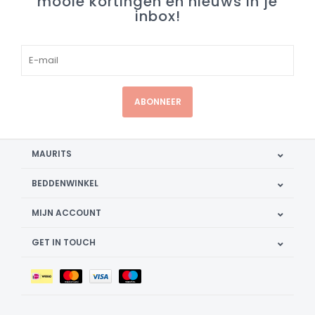
mooie kortingen en nieuws in je
inbox!
ABONNEER
MAURITS
BEDDENWINKEL
MIJN ACCOUNT
GET IN TOUCH