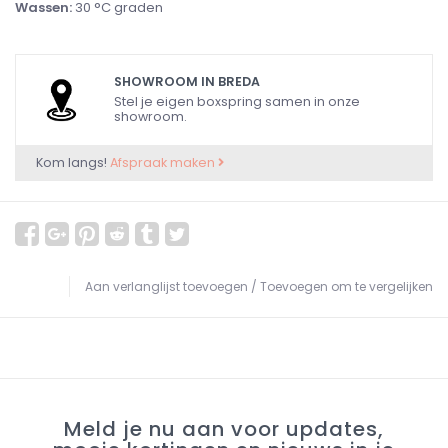
Wassen:
30 °C graden
SHOWROOM IN BREDA
Stel je eigen boxspring samen in onze
showroom.
Kom langs!
Afspraak maken
Aan verlanglijst toevoegen
/
Toevoegen om te vergelijken
Meld je nu aan voor updates,