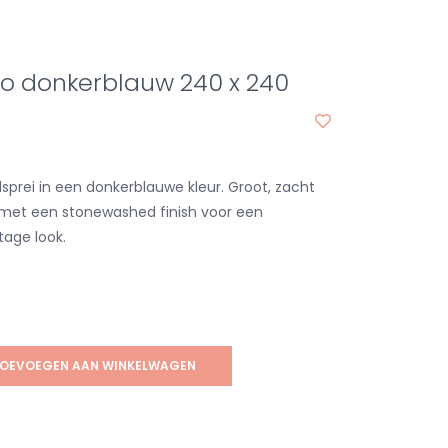
no donkerblauw 240 x 240
sprei in een donkerblauwe kleur. Groot, zacht
 met een stonewashed finish voor een
tage look.
OEVOEGEN AAN WINKELWAGEN