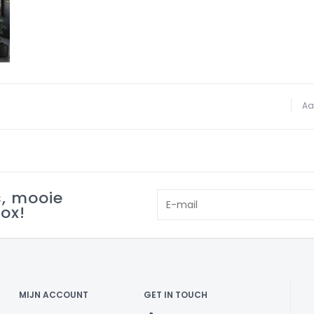
Aa
s, mooie
box!
MIJN ACCOUNT
GET IN TOUCH