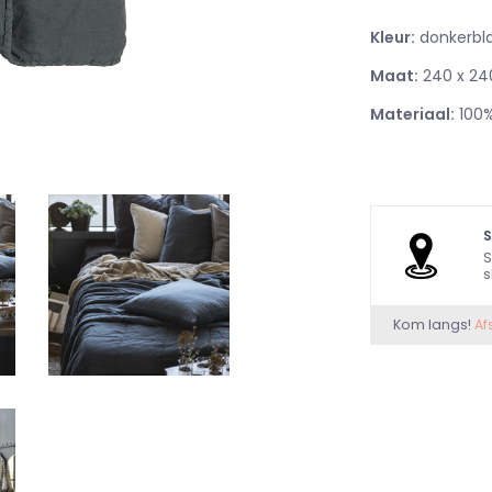
Kleur:
donkerbl
Maat:
240 x 24
Materiaal:
100%
S
s
Kom langs!
Af