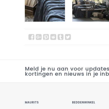
Meld je nu aan voor update
kortingen en nieuws in je in
MAURITS
BEDDENWINKEL