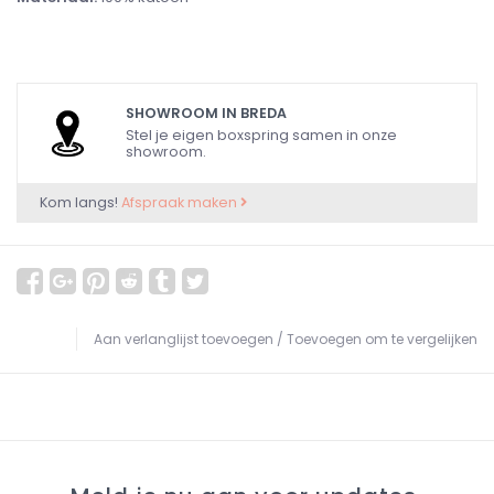
SHOWROOM IN BREDA
Stel je eigen boxspring samen in onze
showroom.
Kom langs!
Afspraak maken
Aan verlanglijst toevoegen
/
Toevoegen om te vergelijken