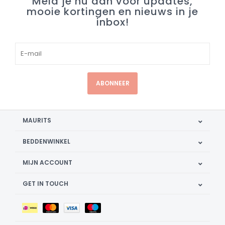
Meld je nu aan voor updates,
mooie kortingen en nieuws in je
inbox!
ABONNEER
MAURITS
BEDDENWINKEL
MIJN ACCOUNT
GET IN TOUCH