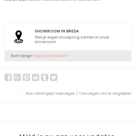
SHOWROOM IN BREDA
Stel je eigen boxspring samen in onze
showroom.
Kom langs!
Afspraak maken
Aan verlanglijst toevoegen
/
Toevoegen om te vergelijken