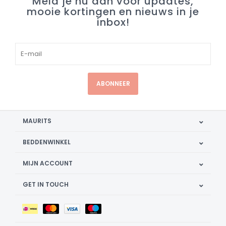
Meld je nu aan voor updates,
mooie kortingen en nieuws in je
inbox!
ABONNEER
MAURITS
BEDDENWINKEL
MIJN ACCOUNT
GET IN TOUCH