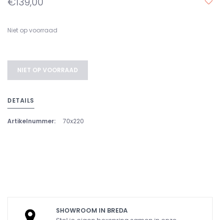
€139,00
Niet op voorraad
NIET OP VOORRAAD
DETAILS
Artikelnummer:
70x220
SHOWROOM IN BREDA