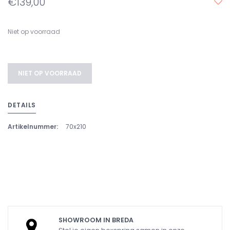
€139,00
Niet op voorraad
NIET OP VOORRAAD
DETAILS
Artikelnummer:
70x210
SHOWROOM IN BREDA