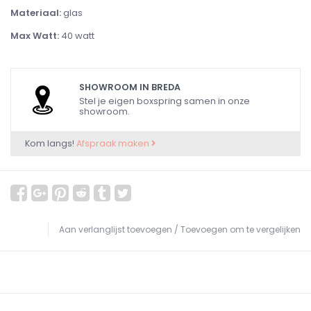
Materiaal:
glas
Max Watt:
40 watt
SHOWROOM IN BREDA
Stel je eigen boxspring samen in onze
showroom.
Kom langs!
Afspraak maken
Aan verlanglijst toevoegen
/
Toevoegen om te vergelijken