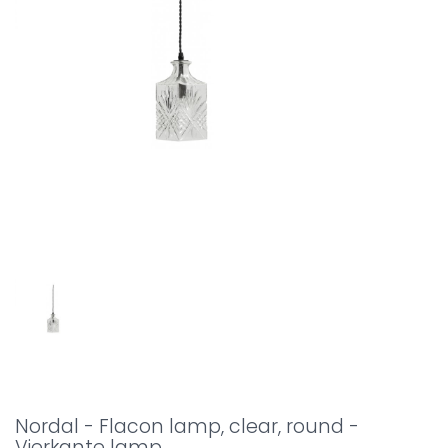
Nordal - Flacon lamp, clear, round -
Vierkante lamp