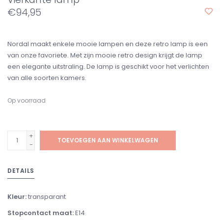
€94,95
Nordal maakt enkele mooie lampen en deze retro lamp is een
van onze favoriete. Met zijn mooie retro design krijgt de lamp
een elegante uitstraling. De lamp is geschikt voor het verlichten
van alle soorten kamers.
Op voorraad
+
TOEVOEGEN AAN WINKELWAGEN
-
DETAILS
Kleur:
transparant
Stopcontact maat:
E14