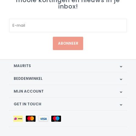
mooie kortingen en nieuws in je
inbox!
ABONNEER
MAURITS
BEDDENWINKEL
MIJN ACCOUNT
GET IN TOUCH