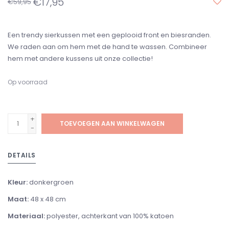
€17,95
€59,95
Een trendy sierkussen met een geplooid front en biesranden.
We raden aan om hem met de hand te wassen. Combineer
hem met andere kussens uit onze collectie!
Op voorraad
+
TOEVOEGEN AAN WINKELWAGEN
-
DETAILS
Kleur:
donkergroen
Maat:
48 x 48 cm
Materiaal:
polyester, achterkant van 100% katoen