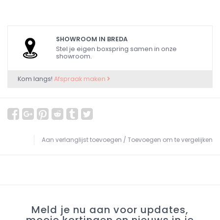
SHOWROOM IN BREDA
Stel je eigen boxspring samen in onze
showroom.
Kom langs!
Afspraak maken
Aan verlanglijst toevoegen
/
Toevoegen om te vergelijken
Meld je nu aan voor updates,