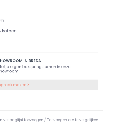
cm
 katoen
SHOWROOM IN BREDA
tel je eigen boxspring samen in onze
howroom.
spraak maken
n verlanglijst toevoegen
/
Toevoegen om te vergelijken