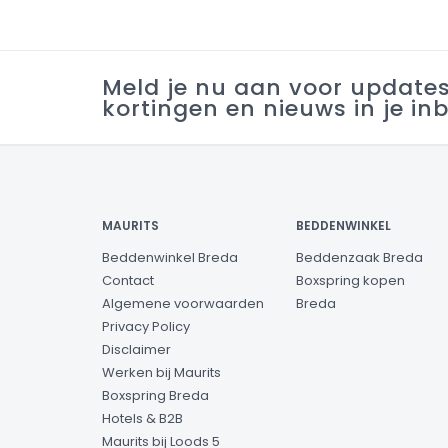
Meld je nu aan voor update
kortingen en nieuws in je in
MAURITS
BEDDENWINKEL
Beddenwinkel Breda
Beddenzaak Breda
Contact
Boxspring kopen
Algemene voorwaarden
Breda
Privacy Policy
Disclaimer
Werken bij Maurits
Boxspring Breda
Hotels & B2B
Maurits bij Loods 5