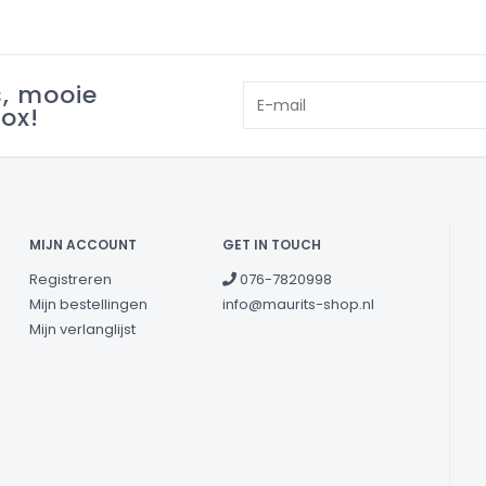
s, mooie
box!
MIJN ACCOUNT
GET IN TOUCH
Registreren
076-7820998
Mijn bestellingen
info@maurits-shop.nl
Mijn verlanglijst