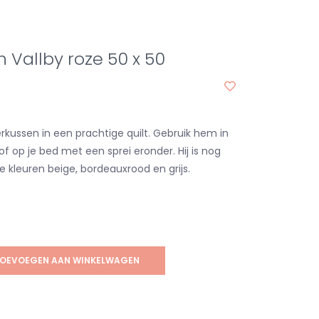
n Vallby roze 50 x 50
erkussen in een prachtige quilt. Gebruik hem in
 op je bed met een sprei eronder. Hij is nog
de kleuren beige, bordeauxrood en grijs.
OEVOEGEN AAN WINKELWAGEN