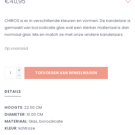
€40,95
CHIROS is er in verschillende kleuren en vormen. De kandelaar is
gemaakt van borocilicate glas wat een sterker materiaal is dan
normaal glas. Mix en match ze met onze andere kandelaars.
Op voorraad
+
TOEVOEGEN AAN WINKELWAGEN
-
DETAILS
HOOGTE:
22.00 CM
DIAMETER:
10.00 CM
MATERIAAL:
Glas, borocilicate
KLEUR:
lichtroze