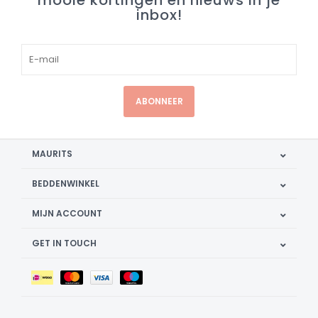
mooie kortingen en nieuws in je
inbox!
ABONNEER
MAURITS
BEDDENWINKEL
MIJN ACCOUNT
GET IN TOUCH