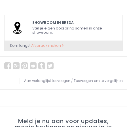
SHOWROOM IN BREDA
Stel je eigen boxspring samen in onze
showroom.
Kom langs!
Afspraak maken
Aan verlanglijst toevoegen
/
Toevoegen om te vergelijken
Meld je nu aan voor updates,