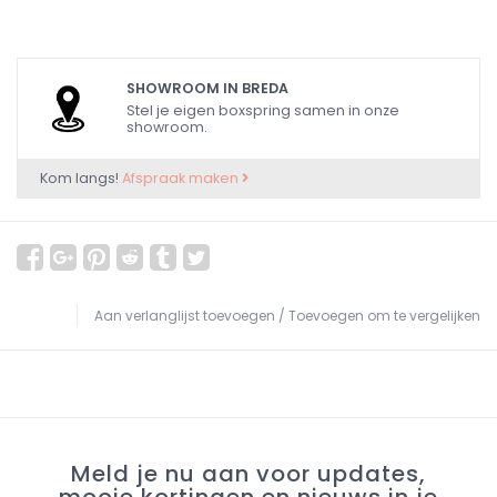
SHOWROOM IN BREDA
Stel je eigen boxspring samen in onze
showroom.
Kom langs!
Afspraak maken
Aan verlanglijst toevoegen
/
Toevoegen om te vergelijken
Meld je nu aan voor updates,