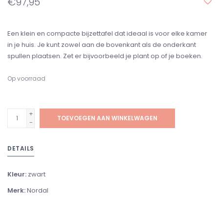
€97,95
Een klein en compacte bijzettafel dat ideaal is voor elke kamer
in je huis. Je kunt zowel aan de bovenkant als de onderkant
spullen plaatsen. Zet er bijvoorbeeld je plant op of je boeken.
Op voorraad
+
TOEVOEGEN AAN WINKELWAGEN
-
DETAILS
Kleur:
zwart
Merk:
Nordal