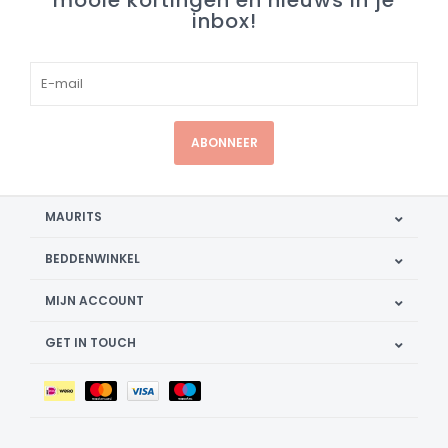
mooie kortingen en nieuws in je
inbox!
ABONNEER
MAURITS
BEDDENWINKEL
MIJN ACCOUNT
GET IN TOUCH