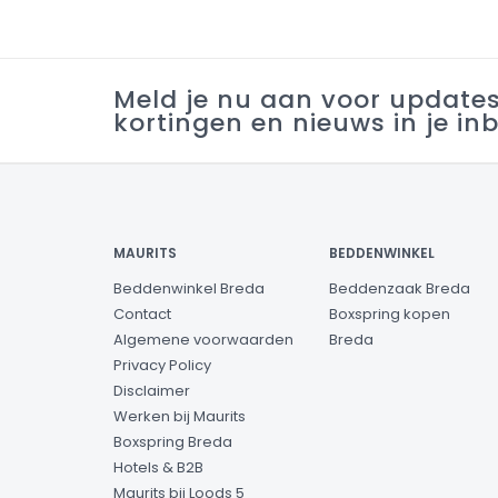
Meld je nu aan voor update
kortingen en nieuws in je in
MAURITS
BEDDENWINKEL
Beddenwinkel Breda
Beddenzaak Breda
Contact
Boxspring kopen
Algemene voorwaarden
Breda
Privacy Policy
Disclaimer
Werken bij Maurits
Boxspring Breda
Hotels & B2B
Maurits bij Loods 5