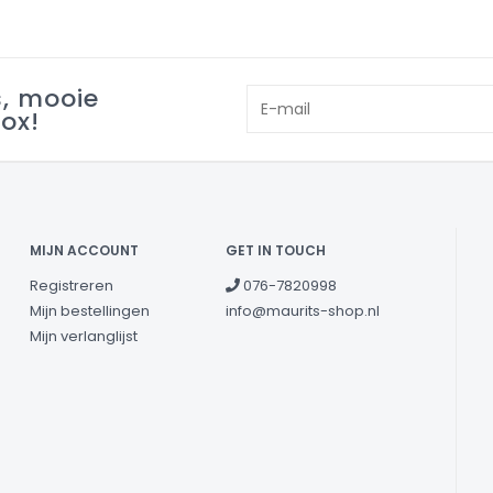
s, mooie
box!
MIJN ACCOUNT
GET IN TOUCH
Registreren
076-7820998
Mijn bestellingen
info@maurits-shop.nl
Mijn verlanglijst