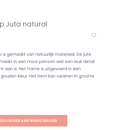
 Juta natural
is gemaakt van natuurlijk materiaal. De jute
emaakt in een mooi patroon wat een leuk detail
cht aan is. Het frame is uitgevoerd in een
ouden kleur. Het item kan variëren in grootte
OEVOEGEN AAN WINKELWAGEN