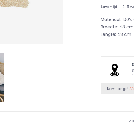
Levertijd:
3-5 w
Materiaal: 100%
Breedte: 48 cm
Lengte: 48 cm
S
s
Kom langs!
Af
Aa