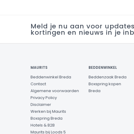
Meld je nu aan voor update
kortingen en nieuws in je in
MAURITS
BEDDENWINKEL
Beddenwinkel Breda
Beddenzaak Breda
Contact
Boxspring kopen
Algemene voorwaarden
Breda
Privacy Policy
Disclaimer
Werken bij Maurits
Boxspring Breda
Hotels & B2B
Maurits bij Loods 5