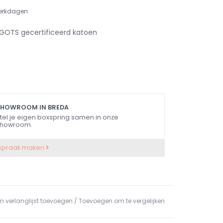
erkdagen
 GOTS gecertificeerd katoen
SHOWROOM IN BREDA
tel je eigen boxspring samen in onze
howroom.
spraak maken
n verlanglijst toevoegen
/
Toevoegen om te vergelijken