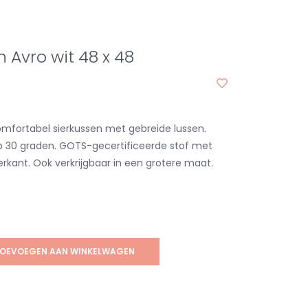
n Avro wit 48 x 48
mfortabel sierkussen met gebreide lussen.
30 graden. GOTS-gecertificeerde stof met
rkant. Ook verkrijgbaar in een grotere maat.
OEVOEGEN AAN WINKELWAGEN