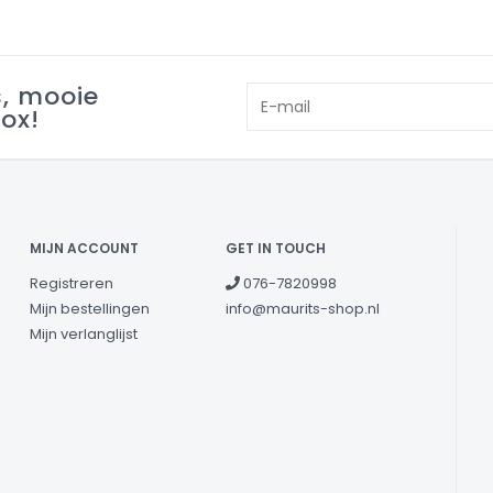
s, mooie
box!
MIJN ACCOUNT
GET IN TOUCH
Registreren
076-7820998
Mijn bestellingen
info@maurits-shop.nl
Mijn verlanglijst