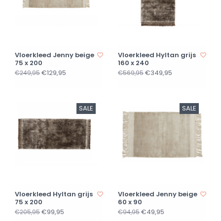
Vloerkleed Jenny beige
Vloerkleed Hyltan grijs
75 x 200
160 x 240
€129,95
€349,95
€249,95
€569,95
SALE
SALE
Vloerkleed Hyltan grijs
Vloerkleed Jenny beige
75 x 200
60 x 90
€99,95
€49,95
€205,95
€94,95