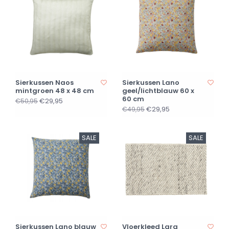
Sierkussen Naos
Sierkussen Lano
mintgroen 48 x 48 cm
geel/lichtblauw 60 x
60 cm
€29,95
€50,95
€29,95
€49,95
SALE
SALE
Sierkussen Lano blauw
Vloerkleed Lara