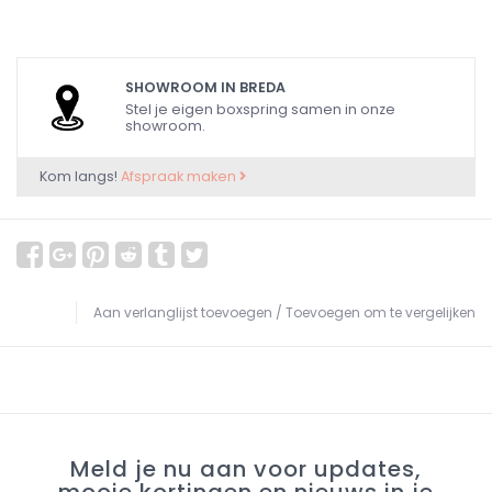
SHOWROOM IN BREDA
Stel je eigen boxspring samen in onze
showroom.
Kom langs!
Afspraak maken
Aan verlanglijst toevoegen
/
Toevoegen om te vergelijken
Meld je nu aan voor updates,