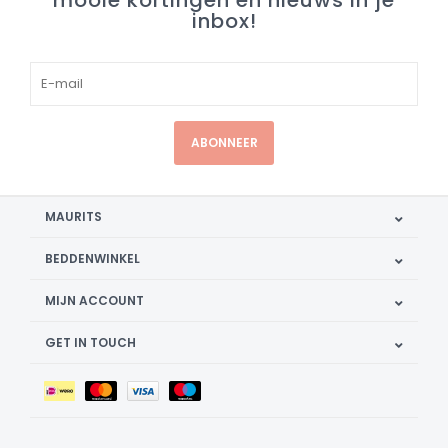
mooie kortingen en nieuws in je
inbox!
ABONNEER
MAURITS
BEDDENWINKEL
MIJN ACCOUNT
GET IN TOUCH