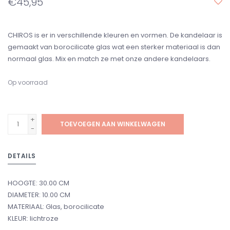
€45,95
CHIROS is er in verschillende kleuren en vormen. De kandelaar is
gemaakt van borocilicate glas wat een sterker materiaal is dan
normaal glas. Mix en match ze met onze andere kandelaars.
Op voorraad
+
TOEVOEGEN AAN WINKELWAGEN
-
DETAILS
HOOGTE: 30.00 CM
DIAMETER: 10.00 CM
MATERIAAL: Glas, borocilicate
KLEUR: lichtroze