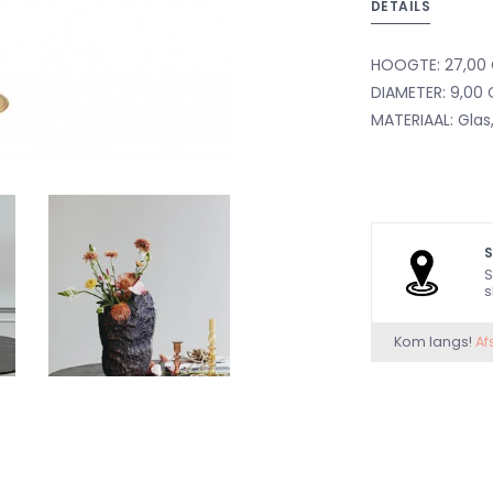
DETAILS
HOOGTE: 27,00
DIAMETER: 9,00
MATERIAAL: Glas,
S
s
Kom langs!
Af