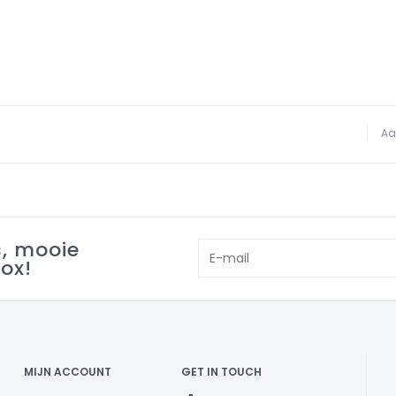
Aa
s, mooie
box!
MIJN ACCOUNT
GET IN TOUCH