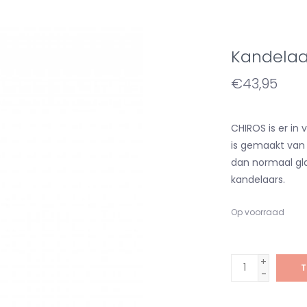
Kandelaa
€43,95
CHIROS is er in
is gemaakt van 
dan normaal gl
kandelaars.
Op voorraad
+
T
-