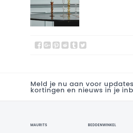
Meld je nu aan voor update
kortingen en nieuws in je in
MAURITS
BEDDENWINKEL