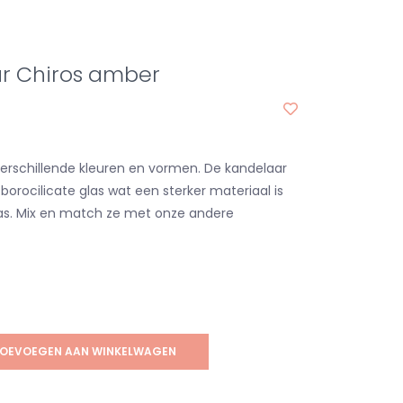
r Chiros amber
 verschillende kleuren en vormen. De kandelaar
borocilicate glas wat een sterker materiaal is
as. Mix en match ze met onze andere
OEVOEGEN AAN WINKELWAGEN