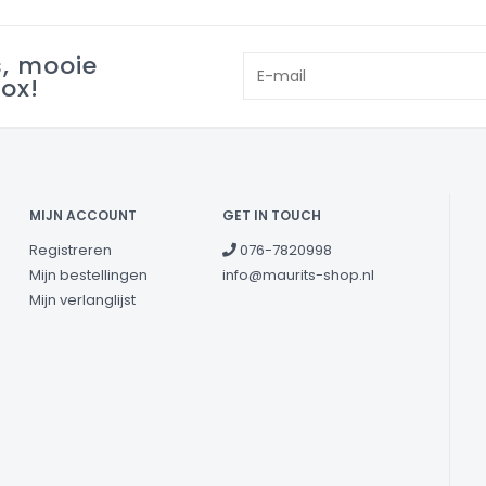
s, mooie
box!
MIJN ACCOUNT
GET IN TOUCH
Registreren
076-7820998
Mijn bestellingen
info@maurits-shop.nl
Mijn verlanglijst