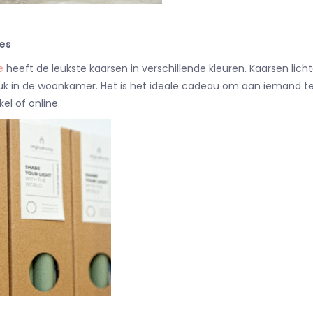
es
e
heeft de leukste kaarsen in verschillende kleuren. Kaarsen lic
 leuk in de woonkamer. Het is het ideale cadeau om aan iemand 
kel of online.