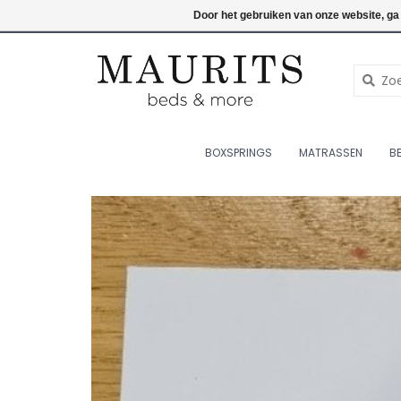
076-7820998
Inloggen
Door het gebruiken van onze website, ga
BOXSPRINGS
MATRASSEN
B