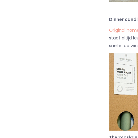
Dinner candl
Original hom
staat altijd
snel in de win
Thermoskan