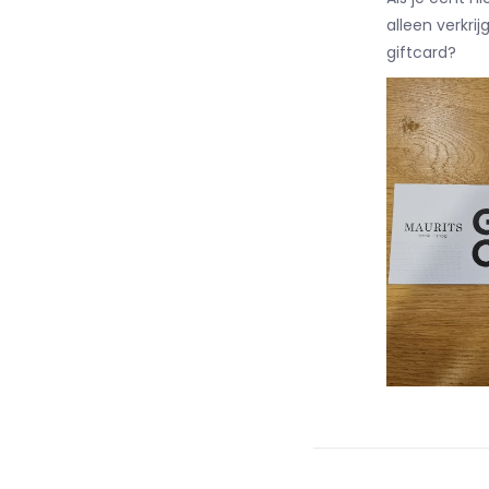
alleen verkri
giftcard?