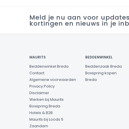
Meld je nu aan voor update
kortingen en nieuws in je in
MAURITS
BEDDENWINKEL
Beddenwinkel Breda
Beddenzaak Breda
Contact
Boxspring kopen
Algemene voorwaarden
Breda
Privacy Policy
Disclaimer
Werken bij Maurits
Boxspring Breda
Hotels & B2B
Maurits bij Loods 5
Zaandam