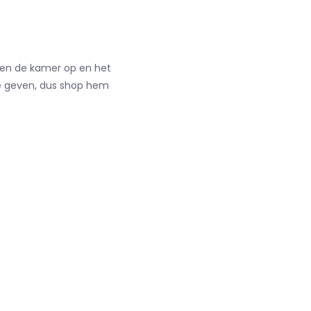
hten de kamer op en het
te geven, dus shop hem