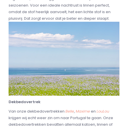
seizoenen. Voor een ideale nachtrust is linnen perfect,
omdat de stof heerlijk aanvoelt, het een lichte stof is en
pluisvrij. Dat zorgt ervoor dat je beter en dieper slaapt.
Dekbedovertrek
Van onze dekbedovertrekken
Belle
,
Maxime
en
LouLou
krijgen wij echt weer zin om naar Portugal te gaan. Onze
dekbedovertrekken bevatten allemaal katoen, linnen of