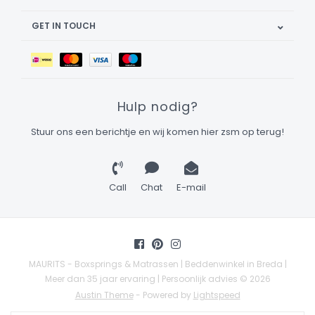
GET IN TOUCH
Hulp nodig?
Stuur ons een berichtje en wij komen hier zsm op terug!
Call
Chat
E-mail
MAURITS - Boxsprings & Matrassen | Beddenwinkel in Breda |
Meer dan 35 jaar ervaring | Persoonlijk advies © 2026
Austin Theme
- Powered by
Lightspeed