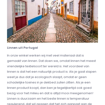
Linnen uit Portugal
In onze winkel werken wij met veel materiaal dat is
gemaakt van linnen. Dat doen we, omdat linnen het meest
vriendelijke textielsoort ter wereld is. Het voordeel van
linnen is dat het een natuurlijk product is. Als je gaat slapen
weet je dus dat je ecologisch slaapt, omdat er geen
schadelijke toxines in je dekbed zullen zitten. Als je een
linnen product koopt, dan ben je tegelijkertijd ook goed
bezig voor het milieu en dat is altijd mooi meegenomen!
Linnen is duurzaam en het beste linnen is temperatuur
regulerend, dat wil zeggen dat het zich aanpast aan de