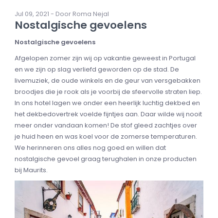
Jul 09, 2021 - Door Roma Nejal
Nostalgische gevoelens
Nostalgische gevoelens
Afgelopen zomer zijn wij op vakantie geweest in Portugal
en we zijn op slag verliefd geworden op de stad. De
livemuziek, de oude winkels en de geur van versgebakken
broodjes die je rook als je voorbij de sfeervolle straten liep.
In ons hotel lagen we onder een heerlijk luchtig dekbed en
het dekbedovertrek voelde fijntjes aan. Daar wilde wij nooit
meer onder vandaan komen! De stof gleed zachtjes over
je huid heen en was koel voor de zomerse temperaturen.
We herinneren ons alles nog goed en willen dat
nostalgische gevoel graag terughalen in onze producten
bij Maurits.