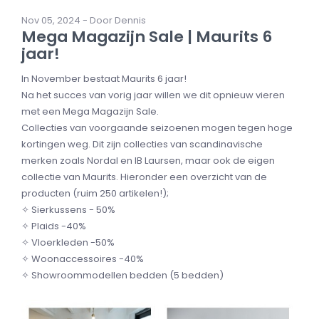
Nov 05, 2024 - Door Dennis
Mega Magazijn Sale | Maurits 6
jaar!
In November bestaat Maurits 6 jaar!
Na het succes van vorig jaar willen we dit opnieuw vieren
met een Mega Magazijn Sale.
Collecties van voorgaande seizoenen mogen tegen hoge
kortingen weg. Dit zijn collecties van scandinavische
merken zoals Nordal en IB Laursen, maar ook de eigen
collectie van Maurits. Hieronder een overzicht van de
producten (ruim 250 artikelen!);
✧ Sierkussens - 50%
✧ Plaids -40%
✧ Vloerkleden -50%
✧ Woonaccessoires -40%
✧ Showroommodellen bedden (5 bedden)