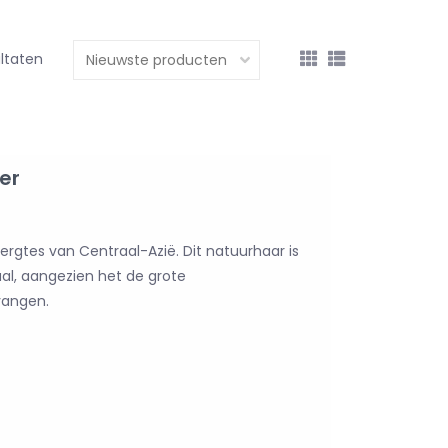
ultaten
er
gtes van Centraal-Azië. Dit natuurhaar is
aal, aangezien het de grote
angen.