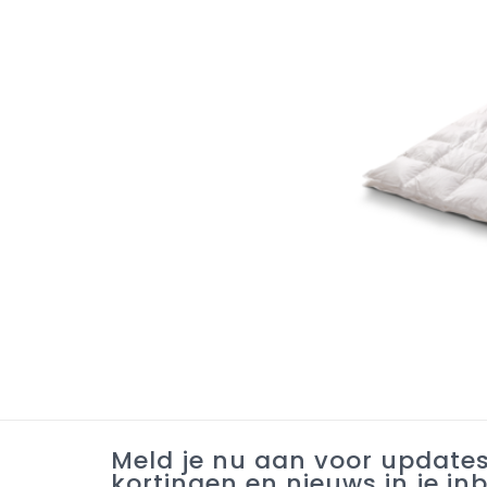
Meld je nu aan voor update
kortingen en nieuws in je in