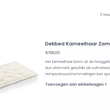
3 res
Dekbed Kameelhaar Zom
€199,00
Het kameelhaar komt uit de hooggeber
dus uitermate geschikt als vulmateri
temperatuurschommelingen kan opv
Toevoegen aan winkelwagen