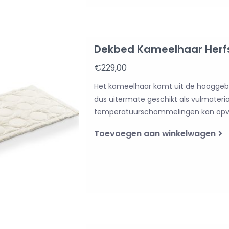
Dekbed Kameelhaar Herf
€229,00
Het kameelhaar komt uit de hooggeber
dus uitermate geschikt als vulmateri
temperatuurschommelingen kan opv
Toevoegen aan winkelwagen