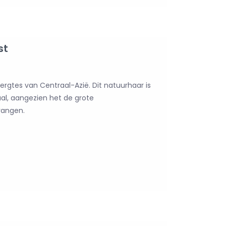
st
gtes van Centraal-Azië. Dit natuurhaar is
aal, aangezien het de grote
angen.