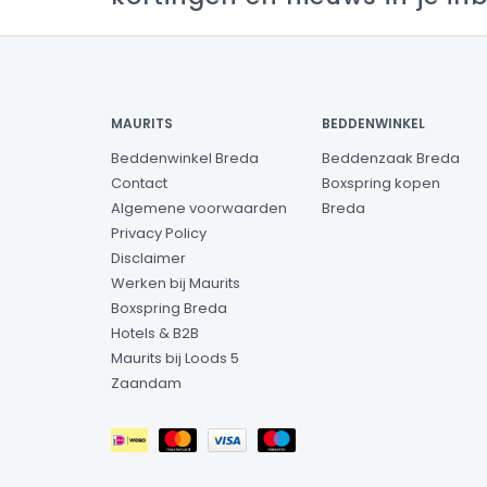
MAURITS
BEDDENWINKEL
Beddenwinkel Breda
Beddenzaak Breda
Contact
Boxspring kopen
Algemene voorwaarden
Breda
Privacy Policy
Disclaimer
Werken bij Maurits
Boxspring Breda
Hotels & B2B
Maurits bij Loods 5
Zaandam