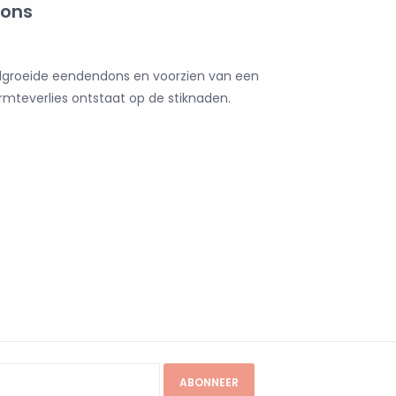
dons
olgroeide eendendons en voorzien van een
armteverlies ontstaat op de stiknaden.
ABONNEER