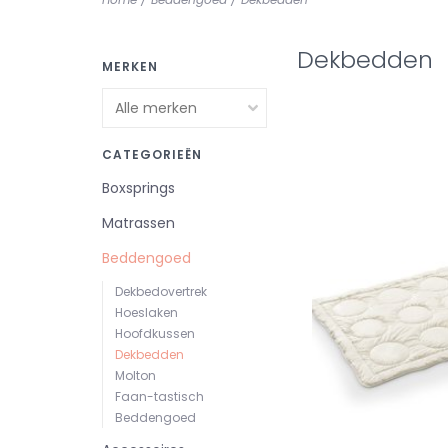
Dekbedden
MERKEN
CATEGORIEËN
Boxsprings
Matrassen
Beddengoed
Dekbedovertrek
Hoeslaken
Hoofdkussen
Dekbedden
Molton
Faan-tastisch
Beddengoed