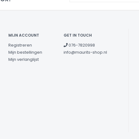
MIJN ACCOUNT
GET IN TOUCH
Registreren
076-7820998
Mijn bestellingen
info@maurits-shop.nl
Mijn verlanglijst