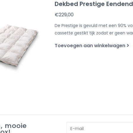
Dekbed Prestige Eenden
€229,00
De Prestige is gevuld met een 90% v
cassette gestikt tijk zodat er geen w
Toevoegen aan winkelwagen
s, mooie
box!