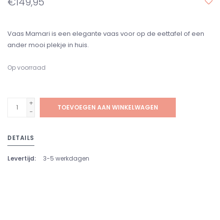
€149,95
Vaas Mamari is een elegante vaas voor op de eettafel of een
ander mooi plekje in huis.
Op voorraad
+
TOEVOEGEN AAN WINKELWAGEN
-
DETAILS
Levertijd:
3-5 werkdagen