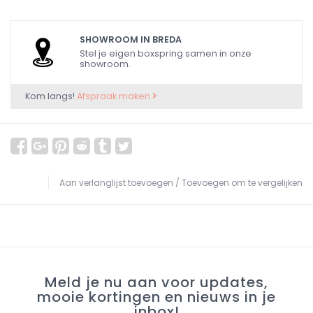
SHOWROOM IN BREDA
Stel je eigen boxspring samen in onze
showroom.
Kom langs!
Afspraak maken
Aan verlanglijst toevoegen
/
Toevoegen om te vergelijken
Meld je nu aan voor updates,
mooie kortingen en nieuws in je
inbox!