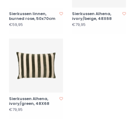
Sierkussen linnen,
Sierkussen Alhena,
burned rose, 50x70cm
ivory/beige, 48X68
€59,95
€79,95
Sierkussen Alhena,
ivory/green, 48X68
€79,95