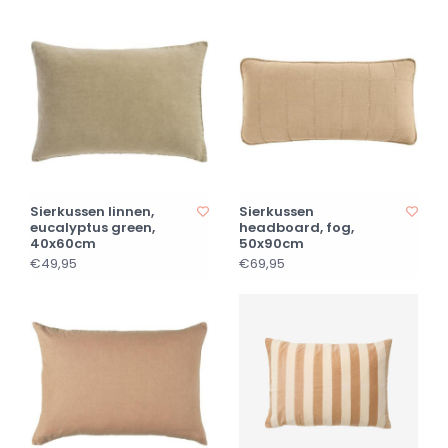
Sierkussen linnen,
Sierkussen
eucalyptus green,
headboard, fog,
40x60cm
50x90cm
€49,95
€69,95