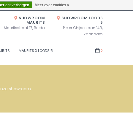
Zaterdag 10.00u - 17.00u of op afspraak!
Locaties
bericht verbergen
Meer over cookies »
SHOWROOM
SHOWROOM LOODS
MAURITS
5
Mauritsstraat 17, Breda
Pieter Ghijsenlaan 14B,
Zaandam
URITS
MAURITS X LOODS 5
0
s onze showroom