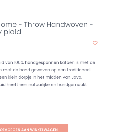
 Home - Throw Handwoven -
y plaid
aid van 100% handgesponnen katoen is met de
n met de hand geweven op een traditioneel
en klein dorpje in het midden van Java,
laid heeft een natuurlijke en handgemaakt
OEVOEGEN AAN WINKELWAGEN