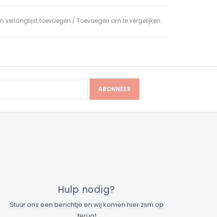
n verlanglijst toevoegen
/
Toevoegen om te vergelijken
ABONNEER
Hulp nodig?
Stuur ons een berichtje en wij komen hier zsm op
terug!