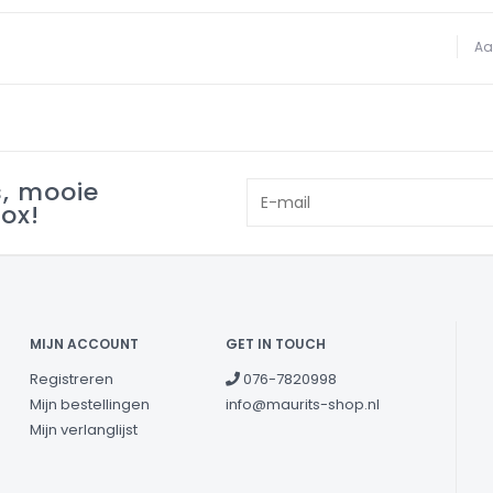
Aa
s, mooie
box!
MIJN ACCOUNT
GET IN TOUCH
Registreren
076-7820998
Mijn bestellingen
info@maurits-shop.nl
Mijn verlanglijst