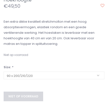
€49,50
Een extra dikke kwaliteit stretchmolton met een hoog
absorptievermogen, elastiek rondom en een goede
ventilerende werking. Het hoeslaken is leverbaar met een
hoekhoogte van 40 cm en van 20 cm. Ook leverbaar voor
matras en topper in splituitvoering.
Niet op voorraad
Size:
*
NIET OP VOORRAAD