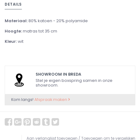
DETAILS
Materiaal:
80% katoen - 20% polyamide
Hoogte:
matras tot 35 cm
Kleur:
wit
SHOWROOM IN BREDA
Stel je eigen boxspring samen in onze
showroom.
Kom langs!
Afspraak maken
Aan verlanglijst toevoegen
/
Toevoegen om te vergelijken