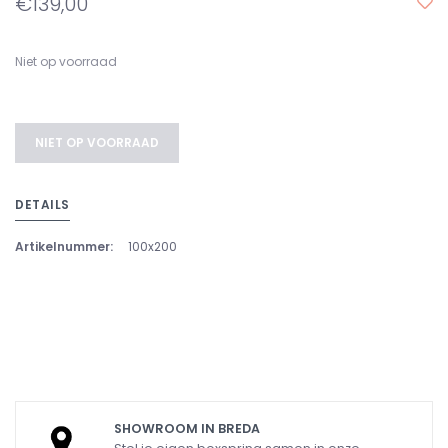
€139,00
Niet op voorraad
NIET OP VOORRAAD
DETAILS
Artikelnummer:
100x200
SHOWROOM IN BREDA