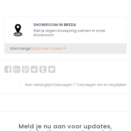
SHOWROOM IN BREDA
Stel je eigen boxspring samen in onze
showroom.
Kom langs!
Afspraak maken
Aan verlanglijst toevoegen
/
Toevoegen om te vergelijken
Meld je nu aan voor updates,