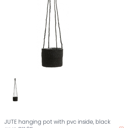
JUTE hanging pot with pvc inside, black