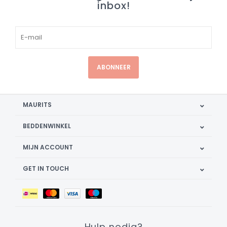
inbox!
ABONNEER
MAURITS
BEDDENWINKEL
MIJN ACCOUNT
GET IN TOUCH
Hulp nodig?