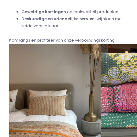
Geweldige kortingen
op topkwaliteit producten.
Deskundige en vriendelijke service;
wij staan met
liefde voor je klaar!
Kom langs en profiteer van onze verbouwingskorting.