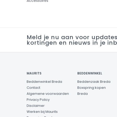
Accessoires
Meld je nu aan voor update
kortingen en nieuws in je in
MAURITS
BEDDENWINKEL
Beddenwinkel Breda
Beddenzaak Breda
Contact
Boxspring kopen
Algemene voorwaarden
Breda
Privacy Policy
Disclaimer
Werken bij Maurits