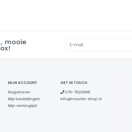
s, mooie
box!
MIJN ACCOUNT
GET IN TOUCH
Registreren
076-7820998
Mijn bestellingen
info@maurits-shop.nl
Mijn verlanglijst